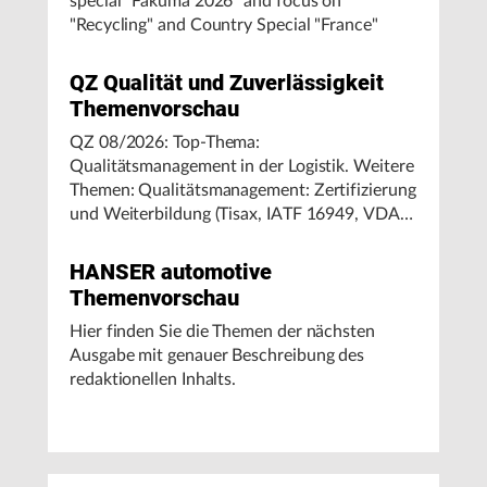
special "Fakuma 2026" and focus on
"Recycling" and Country Special "France"
QZ Qualität und Zuverlässigkeit
Themenvorschau
QZ 08/2026: Top-Thema:
Qualitätsmanagement in der Logistik. Weitere
Themen: Qualitätsmanagement: Zertifizierung
und Weiterbildung (Tisax, IATF 16949, VDA-
Regelwerke); Software: Cyber-Security und
Datenschutz; Messen & Prüfen: Optische
HANSER automotive
Mess- und Prüftechnik.
Themenvorschau
Hier finden Sie die Themen der nächsten
Ausgabe mit genauer Beschreibung des
redaktionellen Inhalts.