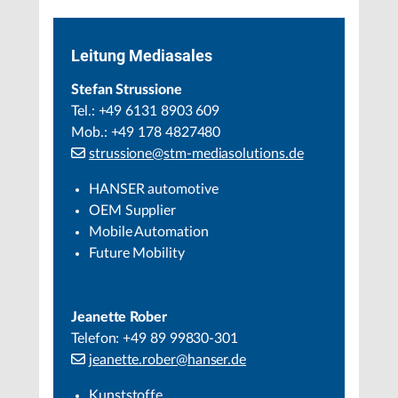
Leitung Mediasales
Stefan Strussione
Tel.: +49 6131 8903 609
Mob.: +49 178 4827480
strussione@stm-mediasolutions.de
HANSER automotive
OEM Supplier
Mobile Automation
Future Mobility
Jeanette Rober
Telefon: +49 89 99830-301
jeanette.rober@hanser.de
Kunststoffe